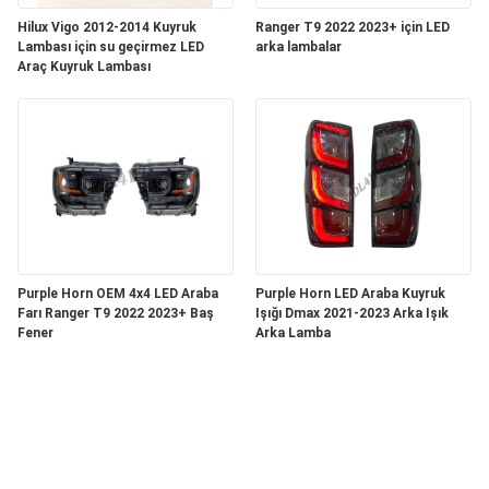
Hilux Vigo 2012-2014 Kuyruk
Ranger T9 2022 2023+ için LED
Lambası için su geçirmez LED
arka lambalar
Araç Kuyruk Lambası
Purple Horn OEM 4x4 LED Araba
Purple Horn LED Araba Kuyruk
Farı Ranger T9 2022 2023+ Baş
Işığı Dmax 2021-2023 Arka Işık
Fener
Arka Lamba